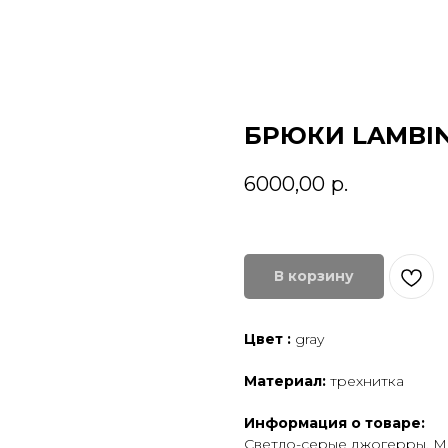
БРЮКИ LAMBIN
6000,00
р.
В корзину
Цвет :
gray
Материал:
трехнитка
Информация о товаре:
Светло-серые джогерры. М