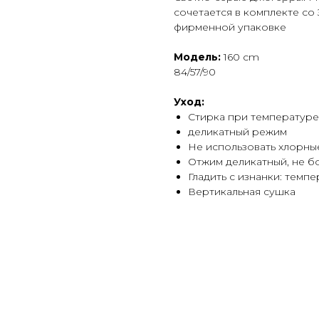
сочетается в комплекте с
фирменной упаковке
Модель:
160 cm
84/57/90
Уход:
Стирка при температуре
деликатный режим
Не использовать хлорны
Отжим деликатный, не 
Гладить с изнанки: темп
Вертикальная сушка