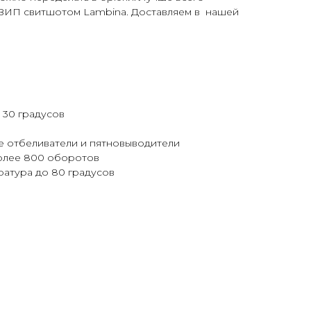
о ЗИП свитшотом Lambina. Доставляем в нашей
 30 градусов
е отбеливатели и пятновыводители
более 800 оборотов
ература до 80 градусов