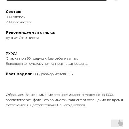
Состав:
80% хлопок
20% полиэстер
Рекомендуемая стирка:
ручная /хим чистка
Уход:
Стирка при 30 градусах, без отбеливания.
Естественная сушка, утюжка принта запрещена.
Рост модели:
168, размер модели - S
Обращаем Ваше внимание, что цвет изделия может не на 100%
соответствовать фото. Это во многом зависит от освещения во время
фотосъемки и цветопередачи Вашего дисплея.